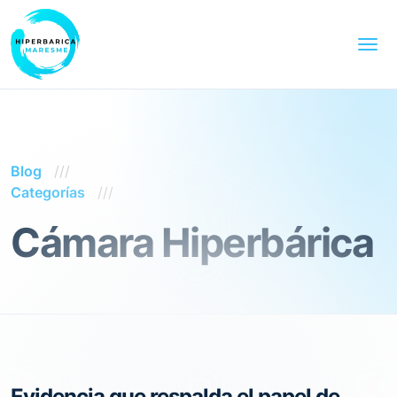
Blog
Categorías
Cámara Hiperbárica
Evidencia que respalda el papel de