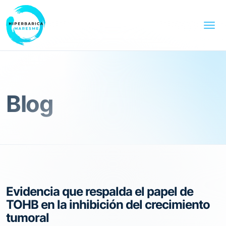
Blog
Evidencia que respalda el papel de
TOHB en la inhibición del crecimiento
tumoral