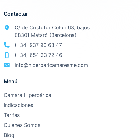
Contactar
C/ de Cristofor Colón 63, bajos
08301 Mataró (Barcelona)
(+34) 937 90 63 47
(+34) 654 33 72 46
info@hiperbaricamaresme.com
Menú
Cámara Hiperbárica
Indicaciones
Tarifas
Quiénes Somos
Blog