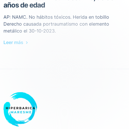
años de edad
AP: NAMC. No hábitos tóxicos. Herida en tobillo
Derecho causada portraumatismo con elemento
metálico el 30-10-2023.
Leer más