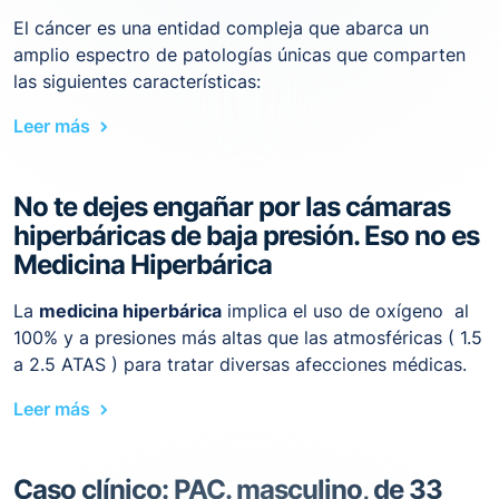
El cáncer es una entidad compleja que abarca un
amplio espectro de patologías únicas que comparten
las siguientes características:
Leer más
No te dejes engañar por las cámaras
hiperbáricas de baja presión. Eso no es
Medicina Hiperbárica
La
medicina hiperbárica
implica el uso de oxígeno al
100% y a presiones más altas que las atmosféricas ( 1.5
a 2.5 ATAS ) para tratar diversas afecciones médicas.
Leer más
Caso clínico: PAC. masculino, de 33