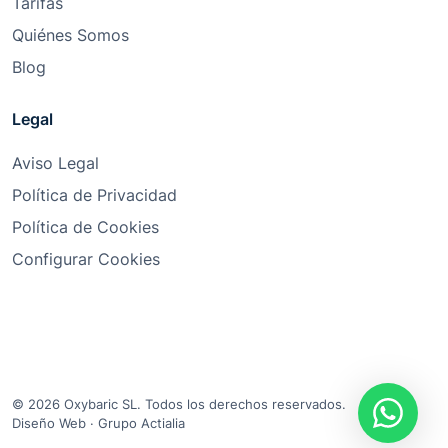
Tarifas
Quiénes Somos
Blog
Legal
Aviso Legal
Política de Privacidad
Política de Cookies
Configurar Cookies
© 2026 Oxybaric SL. Todos los derechos reservados.
Diseño Web
·
Grupo Actialia