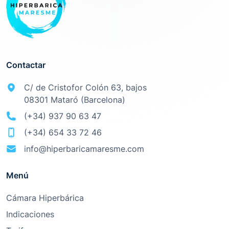
Contactar
C/ de Cristofor Colón 63, bajos
08301 Mataró (Barcelona)
(+34) 937 90 63 47
(+34) 654 33 72 46
info@hiperbaricamaresme.com
Menú
Cámara Hiperbárica
Indicaciones