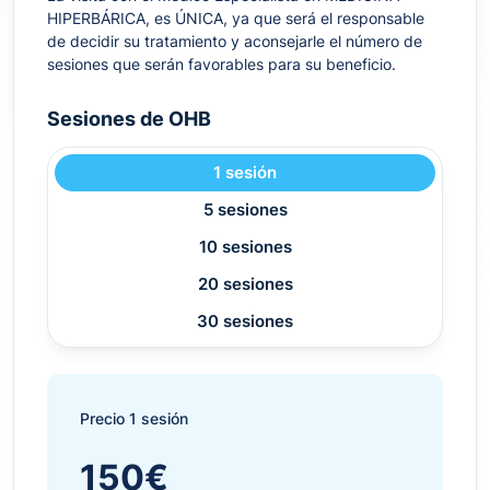
HIPERBÁRICA, es ÚNICA, ya que será el responsable
de decidir su tratamiento y aconsejarle el número de
sesiones que serán favorables para su beneficio.
Sesiones de OHB
1 sesión
5 sesiones
10 sesiones
20 sesiones
30 sesiones
Precio 1 sesión
150€