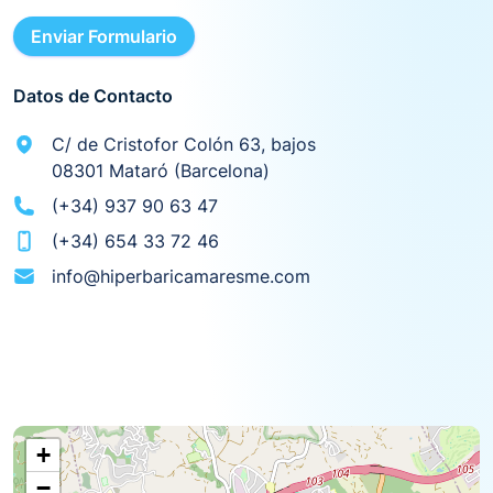
Enviar Formulario
Datos de Contacto
C/ de Cristofor Colón 63, bajos
08301 Mataró (Barcelona)
(+34) 937 90 63 47
(+34) 654 33 72 46
info@hiperbaricamaresme.com
+
−