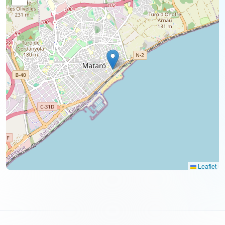
Leaflet