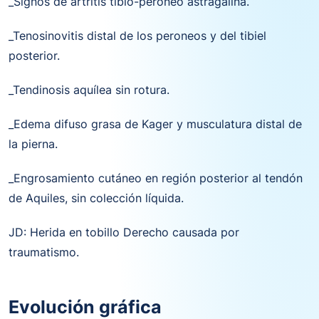
_Signos de artritis tibio-peroneo astragalina.
_Tenosinovitis distal de los peroneos y del tibiel
posterior.
_Tendinosis aquílea sin rotura.
_Edema difuso grasa de Kager y musculatura distal de
la pierna.
_Engrosamiento cutáneo en región posterior al tendón
de Aquiles, sin colección líquida.
JD: Herida en tobillo Derecho causada por
traumatismo.
Evolución gráfica