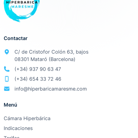
Contactar
C/ de Cristofor Colón 63, bajos
08301 Mataró (Barcelona)
(+34) 937 90 63 47
(+34) 654 33 72 46
info@hiperbaricamaresme.com
Menú
Cámara Hiperbárica
Indicaciones
Tarifas